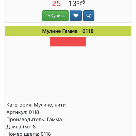
25
13
Купить
Мулине Гамма - 0118
Категория: Мулине, нити
Артикул: 0118
Производитель: Гамма
Длина (м): 8
Номер цвета: 0118