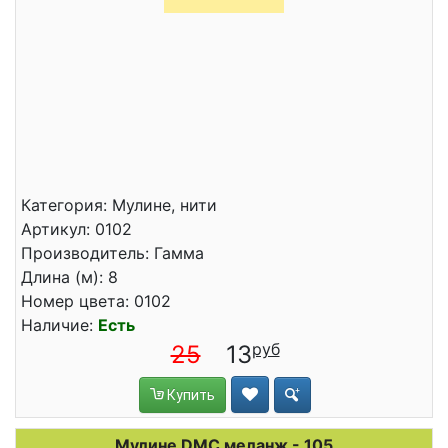
Категория: Мулине, нити
Артикул: 0102
Производитель: Гамма
Длина (м): 8
Номер цвета: 0102
Наличие:
Есть
25
13
Купить
Мулине DMC меланж - 105