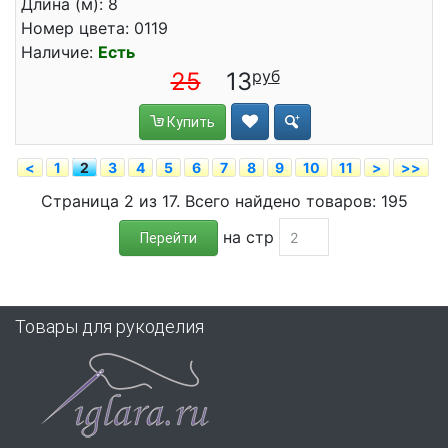
Длина (м): 8
Номер цвета: 0119
Наличие:
Есть
25
13
Купить
<
1
2
3
4
5
6
7
8
9
10
11
>
>>
Страница 2 из 17. Всего найдено товаров: 195
на стр
Перейти
Товары для рукоделия