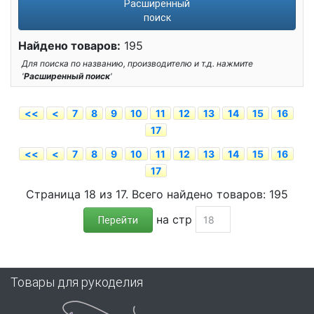
Расширенный
поиск
Найдено товаров:
195
Для поиска по названию, производителю и т.д. нажмите
'
Расширенный поиск
'
<<
<
7
8
9
10
11
12
13
14
15
16
17
<<
<
7
8
9
10
11
12
13
14
15
16
17
Страница 18 из 17. Всего найдено товаров: 195
на стр
Перейти
Товары для рукоделия