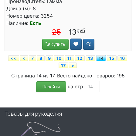
Производитель: Гамма
Длина (м): 8
Номер цвета: 3254
Наличие:
Есть
25
13
Купить
<<
<
7
8
9
10
11
12
13
14
15
16
17
>
Страница 14 из 17. Всего найдено товаров: 195
на стр
Перейти
Товары для рукоделия