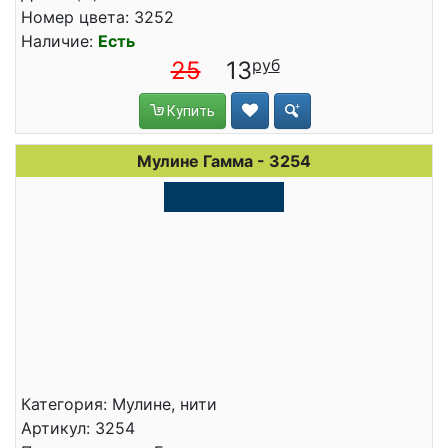
Номер цвета: 3252
Наличие:
Есть
25
13
Купить
Мулине Гамма - 3254
Категория: Мулине, нити
Артикул: 3254