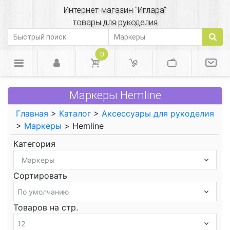
Интернет-магазин "Иглара"
товары для рукоделия
0
Маркеры Hemline
Главная
>
Каталог
>
Аксессуары для рукоделия
>
Маркеры
> Hemline
Категория
Сортировать
Товаров на стр.