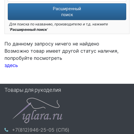
Расширенный
поиск
Для поиска по названию, производителю и т.д. нажмите
'
Расширенный поиск
'
По данному запросу ничего не найдено
Возможно товар имеет другой статус наличия,
попробуйте посмотреть
здесь
Товары для рукоделия
+7(812)946-25-05 (СПб)