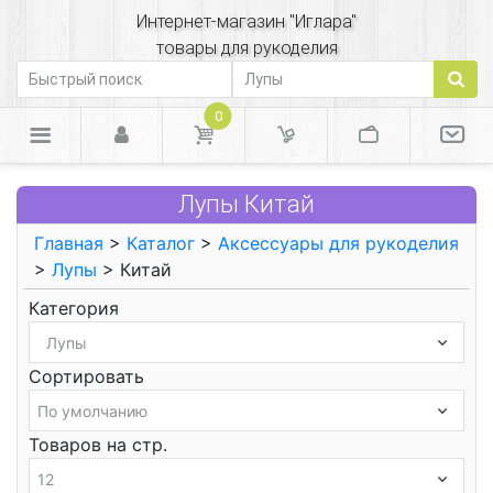
Интернет-магазин "Иглара"
товары для рукоделия
0
Лупы Китай
Главная
>
Каталог
>
Аксессуары для рукоделия
>
Лупы
> Китай
Категория
Сортировать
Товаров на стр.