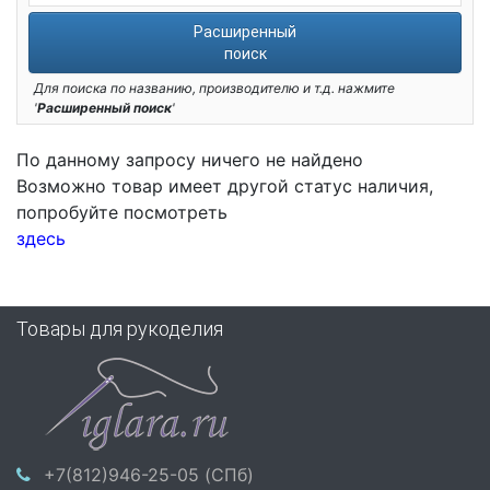
Расширенный
поиск
Для поиска по названию, производителю и т.д. нажмите
'
Расширенный поиск
'
По данному запросу ничего не найдено
Возможно товар имеет другой статус наличия,
попробуйте посмотреть
здесь
Товары для рукоделия
+7(812)946-25-05 (СПб)