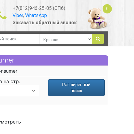
+7(812)946-25-05 (СПб)
0
Viber
,
WhatsApp
Заказать обратный звонок
umer
onsumer
 на стр.
Расширенный
поиск
смотреть