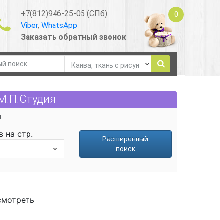
+7(812)946-25-05 (СПб)
0
Viber
,
WhatsApp
Заказать обратный звонок
 М.П.Студия
я
 на стр.
Расширенный
поиск
смотреть