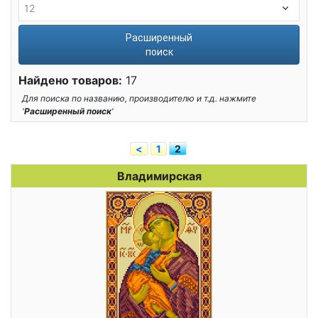
Расширенный
поиск
Найдено товаров:
17
Для поиска по названию, производителю и т.д. нажмите
'
Расширенный поиск
'
<
1
2
Владимирская