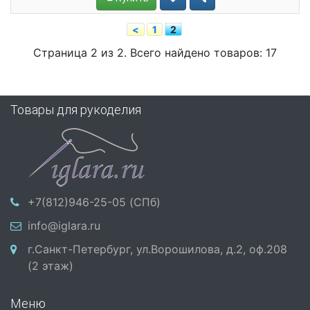
<
1
2
Страница 2 из 2. Всего найдено товаров: 17
Товары для рукоделия
+7(812)946-25-05 (СПб)
info@iglara.ru
г.Санкт-Петербург, ул.Ворошилова, д.2, оф.208
(2 этаж)
Меню