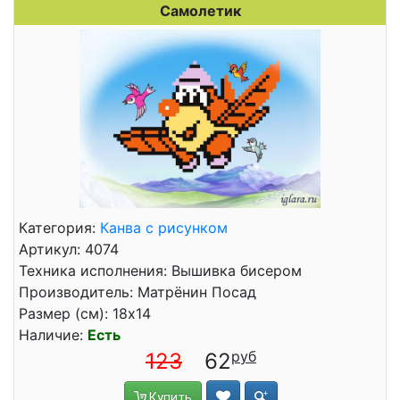
Самолетик
Категория:
Канва с рисунком
Артикул: 4074
Техника исполнения: Вышивка бисером
Производитель: Матрёнин Посад
Размер (см): 18x14
Наличие:
Есть
123
62
Купить