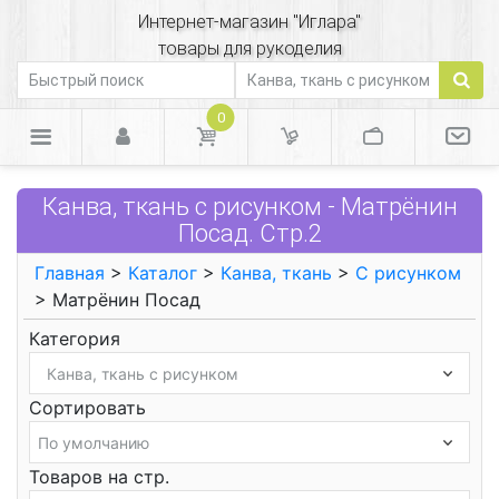
Интернет-магазин "Иглара"
товары для рукоделия
0
Канва, ткань с рисунком - Матрёнин
Посад. Стр.2
Главная
>
Каталог
>
Канва, ткань
>
С рисунком
> Матрёнин Посад
Категория
Сортировать
Товаров на стр.