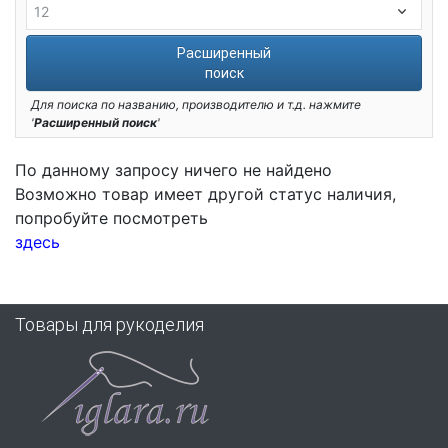
Расширенный
поиск
Для поиска по названию, производителю и т.д. нажмите
'
Расширенный поиск
'
По данному запросу ничего не найдено
Возможно товар имеет другой статус наличия,
попробуйте посмотреть
здесь
Товары для рукоделия