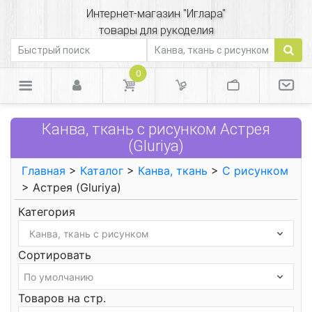
Интернет-магазин "Иглара"
товары для рукоделия
0
Канва, ткань с рисунком Астрея
(Gluriya)
Главная
>
Каталог
>
Канва, ткань
>
С рисунком
> Астрея (Gluriya)
Категория
Сортировать
Товаров на стр.