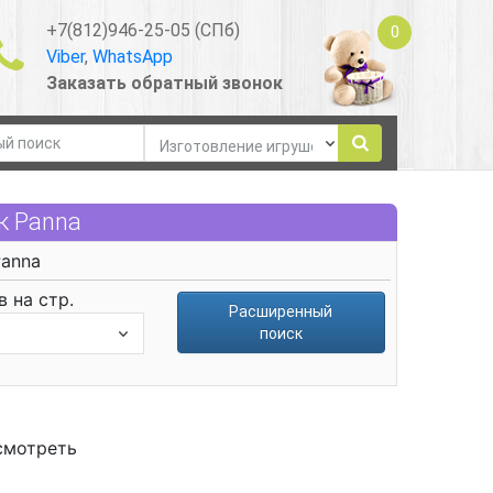
+7(812)946-25-05 (СПб)
0
Viber
,
WhatsApp
Заказать обратный звонок
к Panna
anna
 на стр.
Расширенный
поиск
смотреть