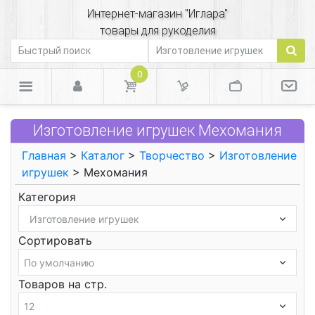
Интернет-магазин "Иглара"
товары для рукоделия
0
Изготовление игрушек Мехомания
Главная
>
Каталог
>
Творчество
>
Изготовление
игрушек
> Мехомания
Категория
Сортировать
Товаров на стр.