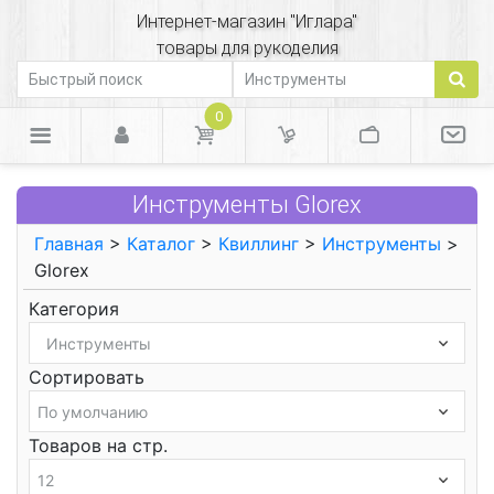
Интернет-магазин "Иглара"
товары для рукоделия
0
Инструменты Glorex
Главная
>
Каталог
>
Квиллинг
>
Инструменты
>
Glorex
Категория
Сортировать
Товаров на стр.