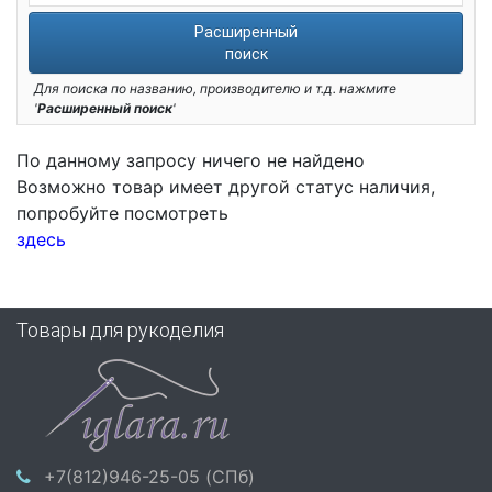
Расширенный
поиск
Для поиска по названию, производителю и т.д. нажмите
'
Расширенный поиск
'
По данному запросу ничего не найдено
Возможно товар имеет другой статус наличия,
попробуйте посмотреть
здесь
Товары для рукоделия
+7(812)946-25-05 (СПб)