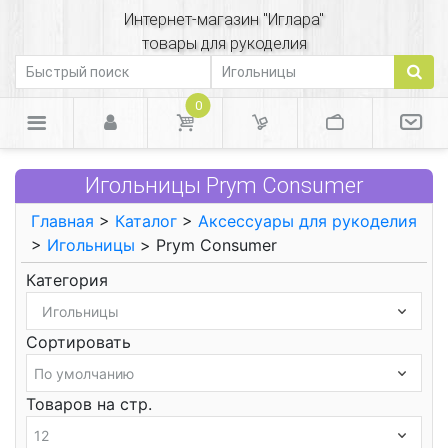
Интернет-магазин "Иглара"
товары для рукоделия
0
Игольницы Prym Consumer
Главная
>
Каталог
>
Аксессуары для рукоделия
>
Игольницы
> Prym Consumer
Категория
Сортировать
Товаров на стр.