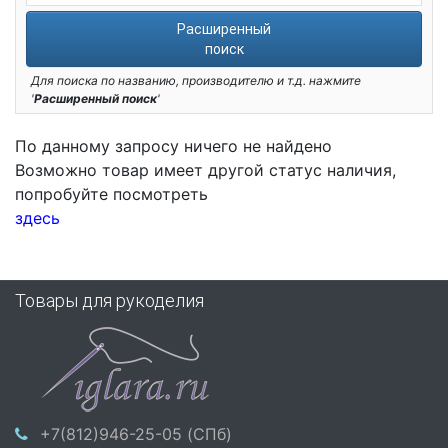
Расширенный
поиск
Для поиска по названию, производителю и т.д. нажмите
'
Расширенный поиск
'
По данному запросу ничего не найдено
Возможно товар имеет другой статус наличия,
попробуйте посмотреть
здесь
Товары для рукоделия
+7(812)946-25-05 (СПб)