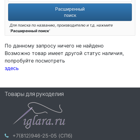
Расширенный
поиск
Для поиска по названию, производителю и т.д. нажмите
'
Расширенный поиск
'
По данному запросу ничего не найдено
Возможно товар имеет другой статус наличия,
попробуйте посмотреть
здесь
Товары для рукоделия
+7(812)946-25-05 (СПб)