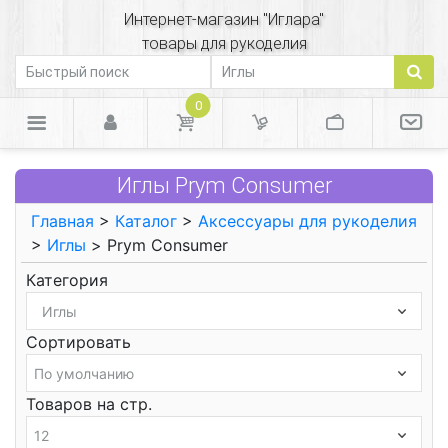
Интернет-магазин "Иглара"
товары для рукоделия
0
Иглы Prym Consumer
Главная
>
Каталог
>
Аксессуары для рукоделия
>
Иглы
> Prym Consumer
Категория
Сортировать
Товаров на стр.