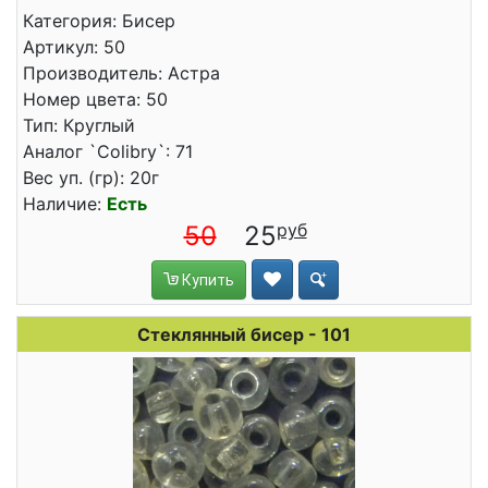
Категория: Бисер
Артикул: 50
Производитель: Астра
Номер цвета: 50
Тип: Круглый
Аналог `Colibry`: 71
Вес уп. (гр): 20г
Наличие:
Есть
50
25
Купить
Стеклянный бисер - 101