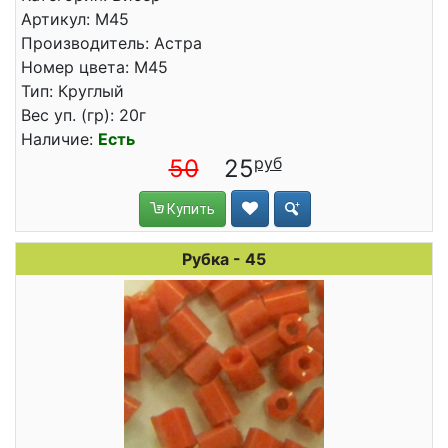
Артикул: М45
Производитель: Астра
Номер цвета: М45
Тип: Круглый
Вес уп. (гр): 20г
Наличие:
Есть
50
25
Купить
Рубка - 45