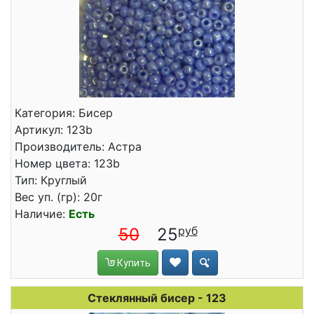
Категория: Бисер
Артикул: 123b
Производитель: Астра
Номер цвета: 123b
Тип: Круглый
Вес уп. (гр): 20г
Наличие:
Есть
50
25
Купить
Стеклянный бисер - 123