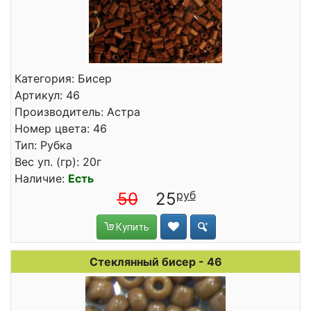
Категория: Бисер
Артикул: 46
Производитель: Астра
Номер цвета: 46
Тип: Рубка
Вес уп. (гр): 20г
Наличие:
Есть
50
25
Купить
Стеклянный бисер - 46