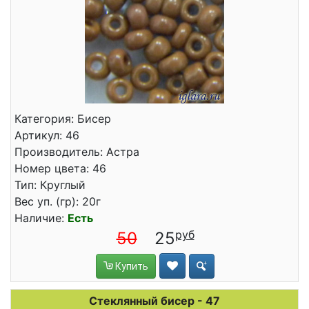
Категория: Бисер
Артикул: 46
Производитель: Астра
Номер цвета: 46
Тип: Круглый
Вес уп. (гр): 20г
Наличие:
Есть
50
25
Купить
Стеклянный бисер - 47