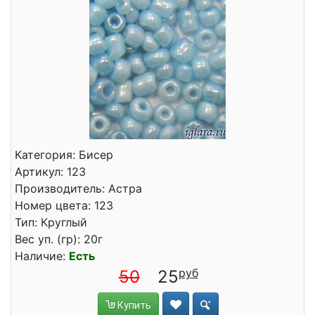
Категория: Бисер
Артикул: 123
Производитель: Астра
Номер цвета: 123
Тип: Круглый
Вес уп. (гр): 20г
Наличие:
Есть
50
25
Купить