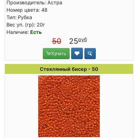
Производитель: Астра
Номер цвета: 48
Тип: Рубка
Вес уп. (гр): 20г
Наличие:
Есть
50
25
Купить
Стеклянный бисер - 50