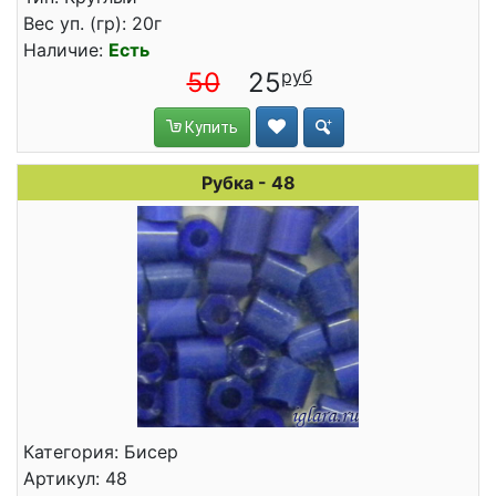
Вес уп. (гр): 20г
Наличие:
Есть
50
25
Купить
Рубка - 48
Категория: Бисер
Артикул: 48