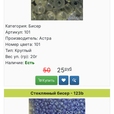
Категория: Бисер
Артикул: 101
Производитель: Астра
Номер цвета: 101
Тип: Круглый
Вес уп. (гр): 20г
Наличие:
Есть
50
25
Купить
Стеклянный бисер - 123b