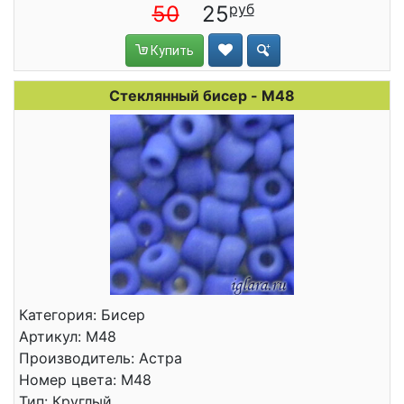
50
25
Купить
Стеклянный бисер - M48
Категория: Бисер
Артикул: M48
Производитель: Астра
Номер цвета: M48
Тип: Круглый