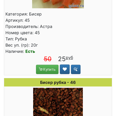
Категория: Бисер
Артикул: 45
Производитель: Астра
Номер цвета: 45
Тип: Рубка
Вес уп. (гр): 20г
Наличие:
Есть
50
25
Купить
Бисер рубка - 46