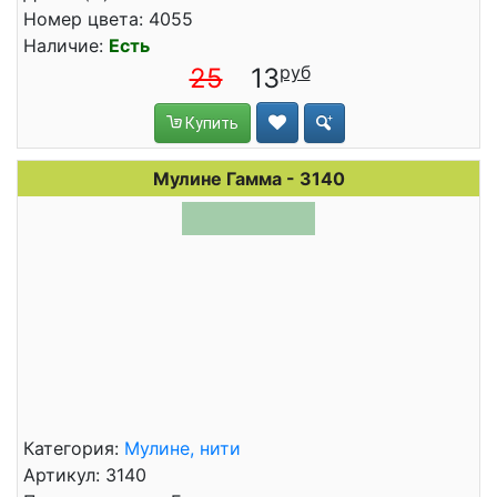
Номер цвета: 4055
Наличие:
Есть
25
13
Купить
Мулине Гамма - 3140
Категория:
Мулине, нити
Артикул: 3140