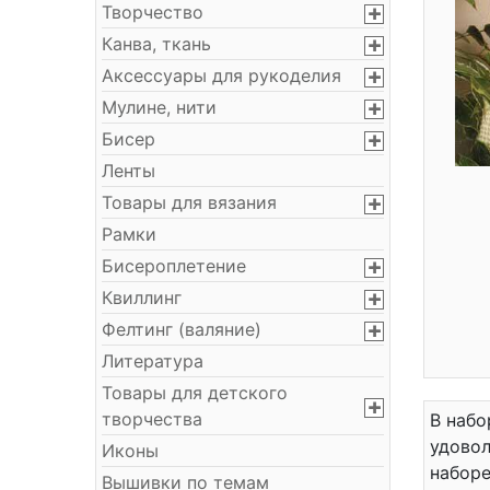
Творчество
Канва, ткань
Аксессуары для рукоделия
Мулине, нити
Бисер
Ленты
Товары для вязания
Рамки
Бисероплетение
Квиллинг
Фелтинг (валяние)
Литература
Товары для детского
творчества
В набо
удовол
Иконы
наборе
Вышивки по темам