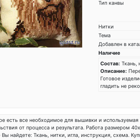
Тип канвы
Нитки
Тема
Добавлен в ката
Наличие
Состав:
Ткань, 
Описание:
Пере
Готовое издели
гладить не рек
ре есть все необходимое для вышивки и используемая
ьствия от процесса и результата. Работа размером 40
 Вы найдете: Ткань, нитки, игла, инструкция, схема. К