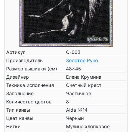
Артикул
С-003
Производитель
Золотое Руно
Размер вышивки (см)
48x45
Дизайнер
Елена Крумина
Техника исполнения
Счетный крест
Заполнение
Частичное
Количество цветов
8
Тип канвы
Aida №14
Цвет канвы
Черный
Нитки
Мулине хлопковое