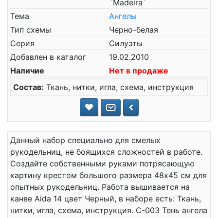
`Madeira`
Тема
Ангелы
Тип схемы
Черно-белая
Серия
Силуэты
Добавлен в каталог
19.02.2010
Наличие
Нет в продаже
Состав:
Ткань, нитки, игла, схема, инструкция
Данный набор специально для смелых
рукодельниц, не боящихся сложностей в работе.
Создайте собственными руками потрясающую
картину крестом большого размера 48x45 см для
опытных рукодельниц. Работа вышивается на
канве Aida 14 цвет Черный, в наборе есть: Ткань,
нитки, игла, схема, инструкция. С-003 Тень ангела