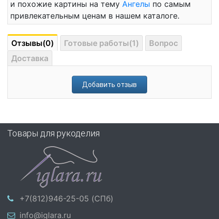
и похожие картины на тему
Ангелы
по самым
привлекательным ценам в нашем каталоге.
Отзывы(0)
Готовые работы(1)
Вопрос
Доставка
Добавить отзыв
Товары для рукоделия
+7(812)946-25-05 (СПб)
info@iglara.ru