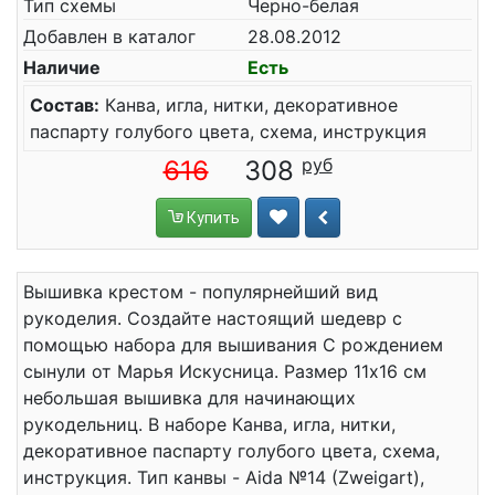
Тип схемы
Черно-белая
Добавлен в каталог
28.08.2012
Наличие
Есть
Состав:
Канва, игла, нитки, декоративное
паспарту голубого цвета, схема, инструкция
616
308
Купить
Вышивка крестом - популярнейший вид
рукоделия. Создайте настоящий шедевр с
помощью набора для вышивания С рождением
сынули от Марья Искусница. Размер 11x16 см
небольшая вышивка для начинающих
рукодельниц. В наборе Канва, игла, нитки,
декоративное паспарту голубого цвета, схема,
инструкция. Тип канвы - Aida №14 (Zweigart),