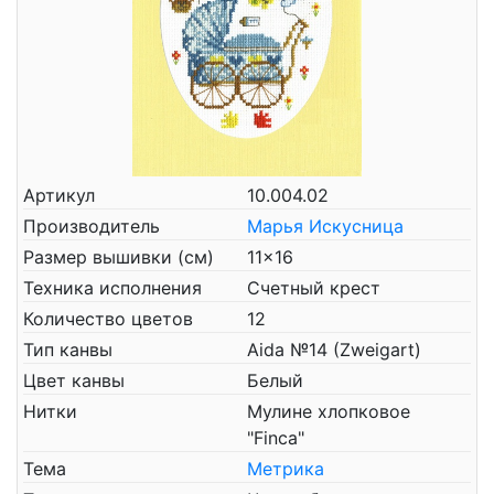
Артикул
10.004.02
Производитель
Марья Искусница
Размер вышивки (см)
11x16
Техника исполнения
Счетный крест
Количество цветов
12
Тип канвы
Aida №14 (Zweigart)
Цвет канвы
Белый
Нитки
Мулине хлопковое
"Finca"
Тема
Метрика