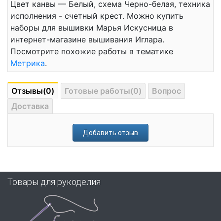
Цвет канвы — Белый, схема Черно-белая, техника
исполнения - счетный крест. Можно купить
наборы для вышивки Марья Искусница в
интернет-магазине вышивания Иглара.
Посмотрите похожие работы в тематике
Метрика
.
Отзывы(0)
Готовые работы(0)
Вопрос
Доставка
Добавить отзыв
Товары для рукоделия