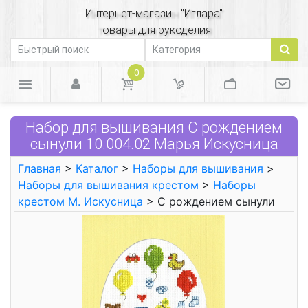
Интернет-магазин "Иглара"
товары для рукоделия
0
Набор для вышивания С рождением
сынули 10.004.02 Марья Искусница
Главная
>
Каталог
>
Наборы для вышивания
>
Наборы для вышивания крестом
>
Наборы
крестом М. Искусница
> С рождением сынули