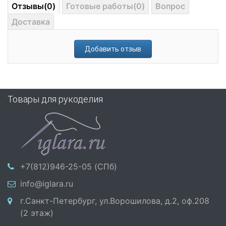
Отзывы(0)
Готовые работы(0)
Вопрос
Доставка
Добавить отзыв
Товары для рукоделия
+7(812)946-25-05 (СПб)
info@iglara.ru
г.Санкт-Петербург, ул.Ворошилова, д.2, оф.208
(2 этаж)