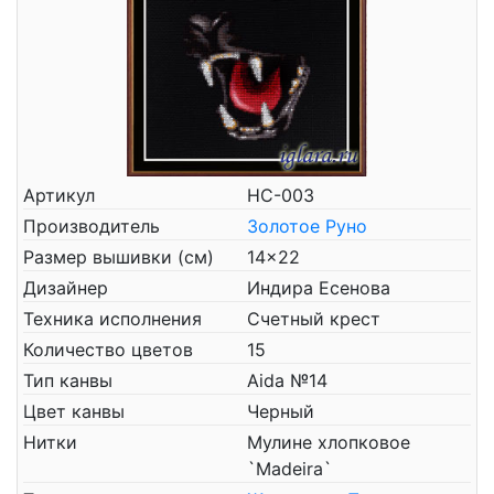
Артикул
НС-003
Производитель
Золотое Руно
Размер вышивки (см)
14x22
Дизайнер
Индира Есенова
Техника исполнения
Счетный крест
Количество цветов
15
Тип канвы
Aida №14
Цвет канвы
Черный
Нитки
Мулине хлопковое
`Madeira`