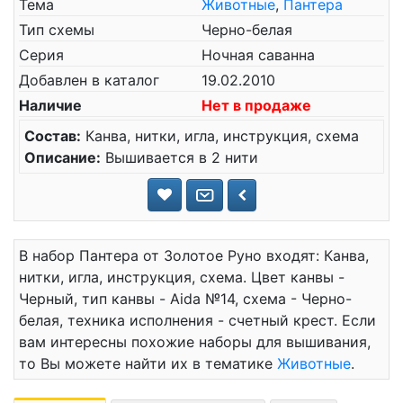
Тема
Животные
,
Пантера
Тип схемы
Черно-белая
Серия
Ночная саванна
Добавлен в каталог
19.02.2010
Наличие
Нет в продаже
Состав:
Канва, нитки, игла, инструкция, схема
Описание:
Вышивается в 2 нити
В набор Пантера от Золотое Руно входят: Канва,
нитки, игла, инструкция, схема. Цвет канвы -
Черный, тип канвы - Aida №14, схема - Черно-
белая, техника исполнения - счетный крест. Если
вам интересны похожие наборы для вышивания,
то Вы можете найти их в тематике
Животные
.