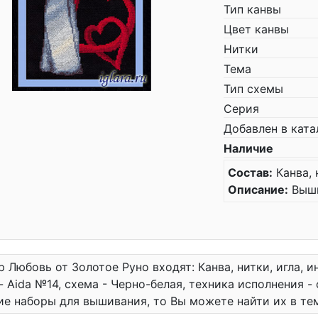
Тип канвы
Цвет канвы
Нитки
Тема
Тип схемы
Серия
Добавлен в ката
Наличие
Состав:
Канва, 
Описание:
Выши
р Любовь от Золотое Руно входят: Канва, нитки, игла, и
- Aida №14, схема - Черно-белая, техника исполнения -
е наборы для вышивания, то Вы можете найти их в т