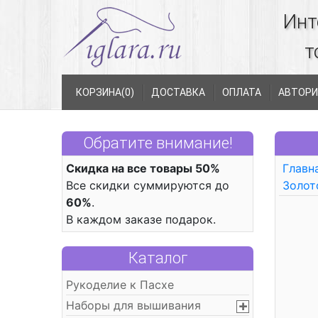
Инт
т
КОРЗИНА(
0
)
ДОСТАВКА
ОПЛАТА
АВТОРИ
Обратите внимание!
Скидка на все товары 50%
Главн
Все скидки суммируются до
Золот
60%
.
В каждом заказе подарок.
Каталог
Рукоделие к Пасхе
Наборы для вышивания