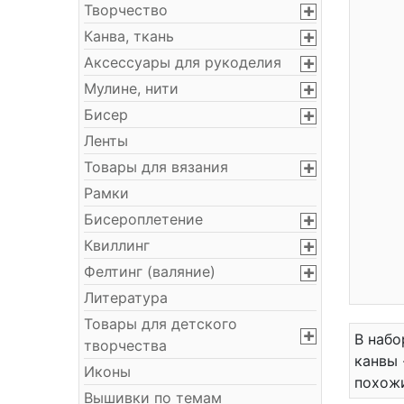
Творчество
Канва, ткань
Аксессуары для рукоделия
Мулине, нити
Бисер
Ленты
Товары для вязания
Рамки
Бисероплетение
Квиллинг
Фелтинг (валяние)
Литература
Товары для детского
В набо
творчества
канвы 
Иконы
похожи
Вышивки по темам