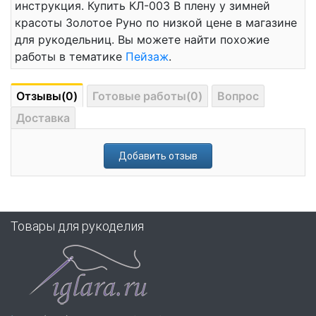
инструкция. Купить КЛ-003 В плену у зимней
красоты Золотое Руно по низкой цене в магазине
для рукодельниц. Вы можете найти похожие
работы в тематике
Пейзаж
.
Отзывы(0)
Готовые работы(0)
Вопрос
Доставка
Добавить отзыв
Товары для рукоделия