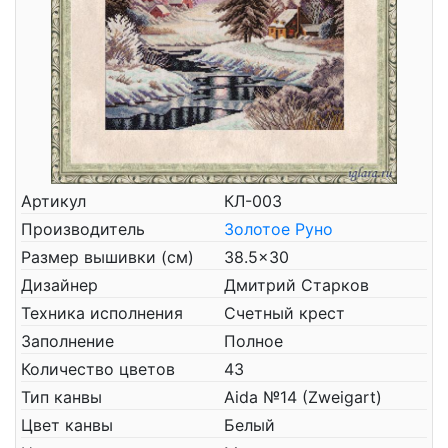
Артикул
КЛ-003
Производитель
Золотое Руно
Размер вышивки (см)
38.5x30
Дизайнер
Дмитрий Старков
Техника исполнения
Счетный крест
Заполнение
Полное
Количество цветов
43
Тип канвы
Aida №14 (Zweigart)
Цвет канвы
Белый