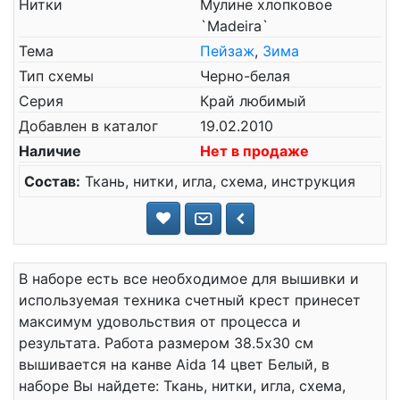
Нитки
Мулине хлопковое
`Madeira`
Тема
Пейзаж
,
Зима
Тип схемы
Черно-белая
Серия
Край любимый
Добавлен в каталог
19.02.2010
Наличие
Нет в продаже
Состав:
Ткань, нитки, игла, схема, инструкция
В наборе есть все необходимое для вышивки и
используемая техника счетный крест принесет
максимум удовольствия от процесса и
результата. Работа размером 38.5x30 см
вышивается на канве Aida 14 цвет Белый, в
наборе Вы найдете: Ткань, нитки, игла, схема,