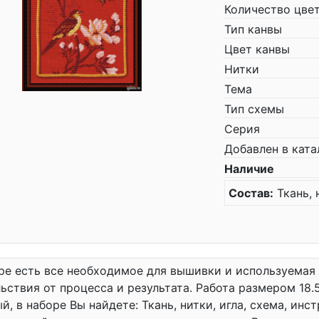
Количество цве
Тип канвы
Цвет канвы
Нитки
Тема
Тип схемы
Серия
Добавлен в ката
Наличие
Состав:
Ткань, 
ре есть все необходимое для вышивки и используемая
ьствия от процесса и результата. Работа размером 18.
й, в наборе Вы найдете: Ткань, нитки, игла, схема, ин