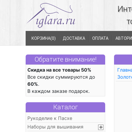
Инт
т
КОРЗИНА(
0
)
ДОСТАВКА
ОПЛАТА
АВТОРИ
Обратите внимание!
Скидка на все товары 50%
Главн
Все скидки суммируются до
Золот
60%
.
В каждом заказе подарок.
Каталог
Рукоделие к Пасхе
Наборы для вышивания