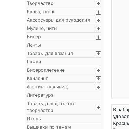
Творчество
Канва, ткань
Аксессуары для рукоделия
Мулине, нити
Бисер
Ленты
Товары для вязания
Рамки
Бисероплетение
Квиллинг
Фелтинг (валяние)
Литература
Товары для детского
В набо
творчества
удовол
Иконы
Красны
Вышивки по темам