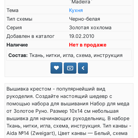
`Madeira`
Тема
Кухня
Тип схемы
Черно-белая
Серия
Золотая хохлома
Добавлен в каталог
19.02.2010
Наличие
Нет в продаже
Состав:
Ткань, нитки, игла, схема, инструкция
Вышивка крестом - популярнейший вид
рукоделия. Создайте настоящий шедевр с
помощью набора для вышивания Набор для меда
от Золотое Руно. Размер 10x14 см небольшая
вышивка для начинающих рукодельниц. В наборе
Ткань, нитки, игла, схема, инструкция. Тип канвы -
Aida №14 (Zweigart), Цвет канвы — Белый, схема