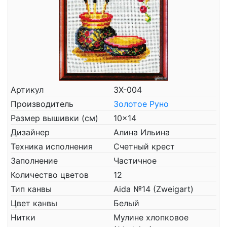
Артикул
ЗХ-004
Производитель
Золотое Руно
Размер вышивки (см)
10x14
Дизайнер
Алина Ильина
Техника исполнения
Счетный крест
Заполнение
Частичное
Количество цветов
12
Тип канвы
Aida №14 (Zweigart)
Цвет канвы
Белый
Нитки
Мулине хлопковое