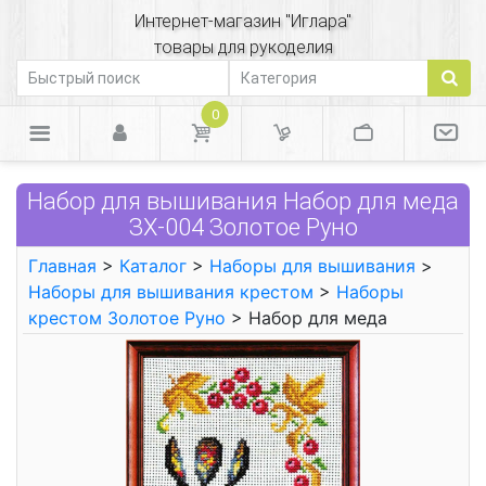
Интернет-магазин "Иглара"
товары для рукоделия
0
Набор для вышивания Набор для меда
ЗХ-004 Золотое Руно
Главная
>
Каталог
>
Наборы для вышивания
>
Наборы для вышивания крестом
>
Наборы
крестом Золотое Руно
> Набор для меда