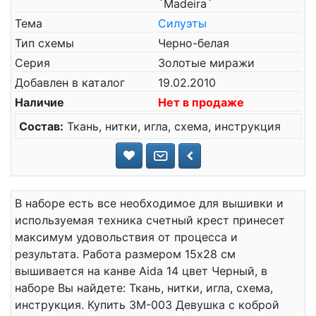
`Madeira`
Тема
Силуэты
Тип схемы
Черно-белая
Серия
Золотые миражи
Добавлен в каталог
19.02.2010
Наличие
Нет в продаже
Состав:
Ткань, нитки, игла, схема, инструкция
В наборе есть все необходимое для вышивки и
используемая техника счетный крест принесет
максимум удовольствия от процесса и
результата. Работа размером 15x28 см
вышивается на канве Aida 14 цвет Черный, в
наборе Вы найдете: Ткань, нитки, игла, схема,
инструкция. Купить ЗМ-003 Девушка с коброй