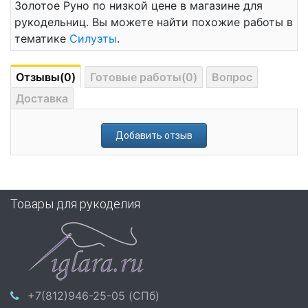
Золотое Руно по низкой цене в магазине для
рукодельниц. Вы можете найти похожие работы в
тематике
Силуэты
.
Отзывы(0)
Готовые работы(0)
Вопрос
Доставка
Добавить отзыв
Товары для рукоделия
+7(812)946-25-05 (СПб)