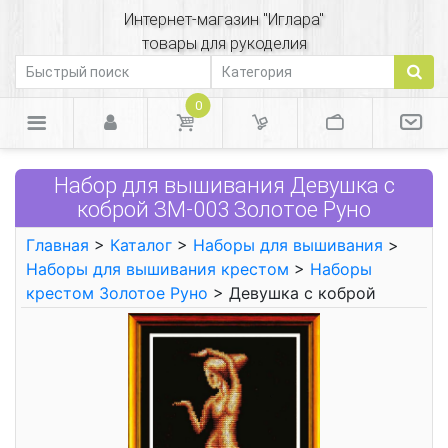
Интернет-магазин "Иглара"
товары для рукоделия
0
Набор для вышивания Девушка с
коброй ЗМ-003 Золотое Руно
Главная
>
Каталог
>
Наборы для вышивания
>
Наборы для вышивания крестом
>
Наборы
крестом Золотое Руно
> Девушка с коброй