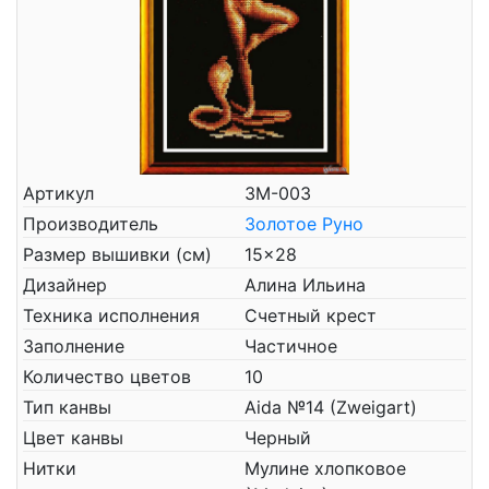
Артикул
ЗМ-003
Производитель
Золотое Руно
Размер вышивки (см)
15x28
Дизайнер
Алина Ильина
Техника исполнения
Счетный крест
Заполнение
Частичное
Количество цветов
10
Тип канвы
Aida №14 (Zweigart)
Цвет канвы
Черный
Нитки
Мулине хлопковое