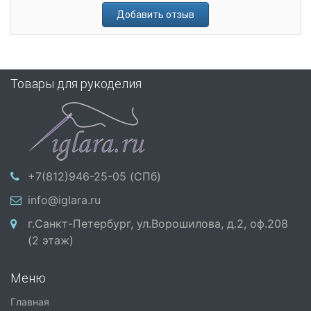
Добавить отзыв
Товары для рукоделия
+7(812)946-25-05 (СПб)
info@iglara.ru
г.Санкт-Петербург, ул.Ворошилова, д.2, оф.208
(2 этаж)
Меню
Главная