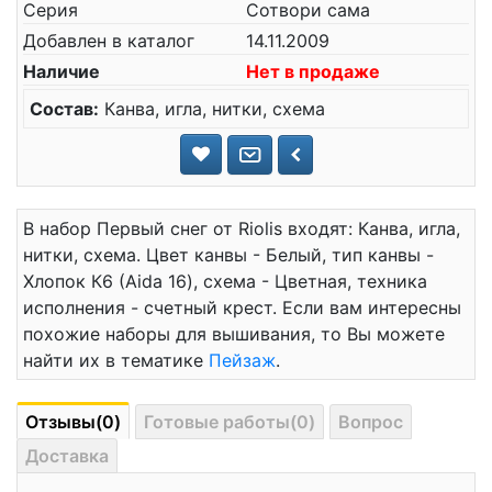
Серия
Сотвори сама
Добавлен в каталог
14.11.2009
Наличие
Нет в продаже
Состав:
Канва, игла, нитки, схема
В набор Первый снег от Riolis входят: Канва, игла,
нитки, схема. Цвет канвы - Белый, тип канвы -
Хлопок К6 (Aida 16), схема - Цветная, техника
исполнения - счетный крест. Если вам интересны
похожие наборы для вышивания, то Вы можете
найти их в тематике
Пейзаж
.
Отзывы(0)
Готовые работы(0)
Вопрос
Доставка