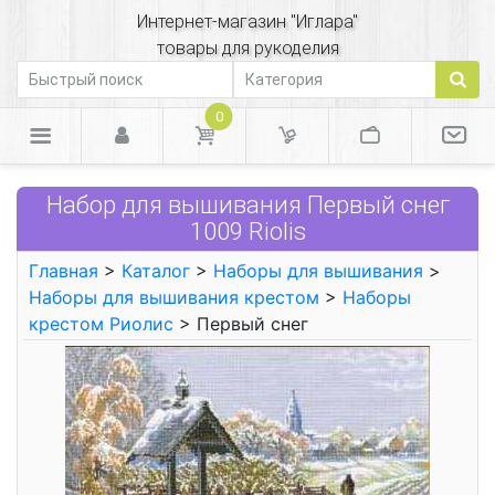
Интернет-магазин "Иглара"
товары для рукоделия
0
Набор для вышивания Первый снег
1009 Riolis
Главная
>
Каталог
>
Наборы для вышивания
>
Наборы для вышивания крестом
>
Наборы
крестом Риолис
> Первый снег