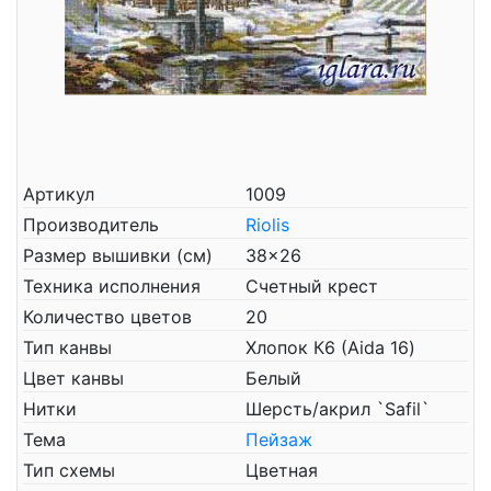
Артикул
1009
Производитель
Riolis
Размер вышивки (см)
38x26
Техника исполнения
Счетный крест
Количество цветов
20
Тип канвы
Хлопок К6 (Aida 16)
Цвет канвы
Белый
Нитки
Шерсть/акрил `Safil`
Тема
Пейзаж
Тип схемы
Цветная