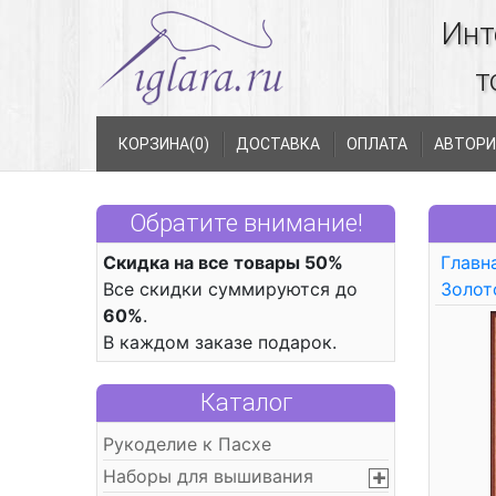
Инт
т
КОРЗИНА(
0
)
ДОСТАВКА
ОПЛАТА
АВТОРИ
Обратите внимание!
Скидка на все товары 50%
Главн
Все скидки суммируются до
Золот
60%
.
В каждом заказе подарок.
Каталог
Рукоделие к Пасхе
Наборы для вышивания