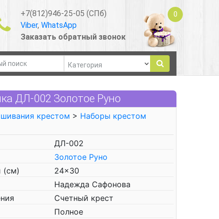
+7(812)946-25-05 (СПб)
0
Viber
,
WhatsApp
Заказать обратный звонок
ка ДЛ-002 Золотое Руно
ышивания крестом
>
Наборы крестом
ДЛ-002
Золотое Руно
 (см)
24x30
Надежда Сафонова
ения
Счетный крест
Полное