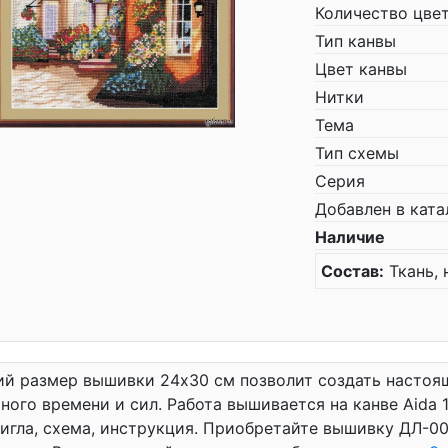
Количество цве
Тип канвы
Цвет канвы
Нитки
Тема
Тип схемы
Серия
Добавлен в ката
Наличие
Состав:
Ткань, 
й размер вышивки 24x30 см позволит создать настоящ
ного времени и сил. Работа вышивается на канве Aida 1
 игла, схема, инструкция. Приобретайте вышивку ДЛ-0