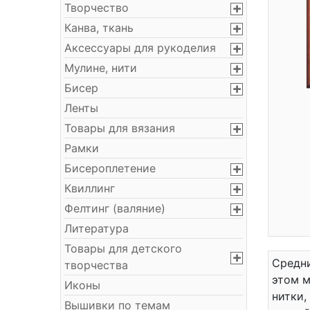
Творчество
Канва, ткань
Аксессуары для рукоделия
Мулине, нити
Бисер
Ленты
Товары для вязания
Рамки
Бисероплетение
Квиллинг
Фелтинг (валяние)
Литература
Товары для детского
Средни
творчества
этом м
Иконы
нитки,
Вышивки по темам