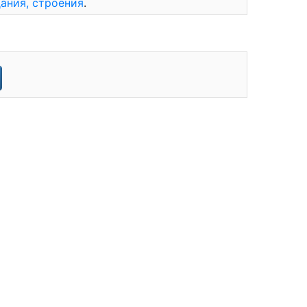
ания, строения
.