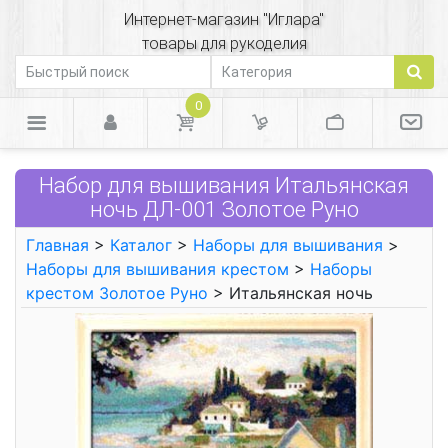
Интернет-магазин "Иглара"
товары для рукоделия
0
Набор для вышивания Итальянская
ночь ДЛ-001 Золотое Руно
Главная
>
Каталог
>
Наборы для вышивания
>
Наборы для вышивания крестом
>
Наборы
крестом Золотое Руно
> Итальянская ночь