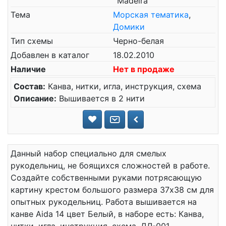
`Madeira`
Тема
Морская тематика
,
Домики
Тип схемы
Черно-белая
Добавлен в каталог
18.02.2010
Наличие
Нет в продаже
Состав:
Канва, нитки, игла, инструкция, схема
Описание:
Вышивается в 2 нити
Данный набор специально для смелых
рукодельниц, не боящихся сложностей в работе.
Создайте собственными руками потрясающую
картину крестом большого размера 37x38 см для
опытных рукодельниц. Работа вышивается на
канве Aida 14 цвет Белый, в наборе есть: Канва,