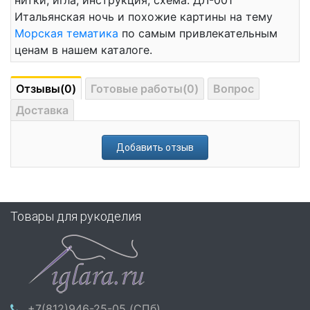
нитки, игла, инструкция, схема. ДЛ-001
Итальянская ночь и похожие картины на тему
Морская тематика
по самым привлекательным
ценам в нашем каталоге.
Отзывы(0)
Готовые работы(0)
Вопрос
Доставка
Добавить отзыв
Товары для рукоделия
+7(812)946-25-05 (СПб)