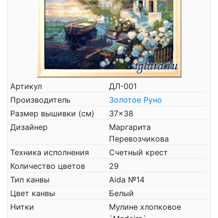
Артикул
ДЛ-001
Производитель
Золотое Руно
Размер вышивки (см)
37x38
Дизайнер
Маргарита
Перевозчикова
Техника исполнения
Счетный крест
Количество цветов
29
Тип канвы
Aida №14
Цвет канвы
Белый
Нитки
Мулине хлопковое