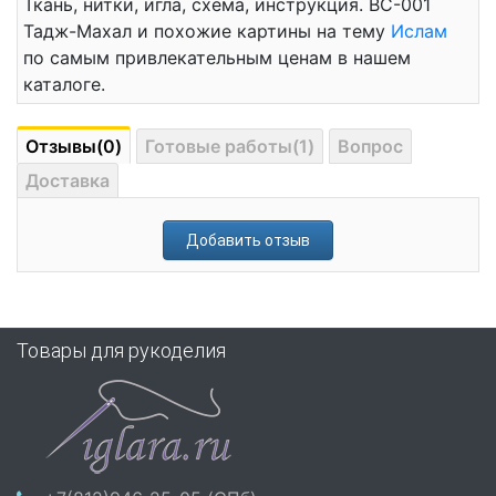
Ткань, нитки, игла, схема, инструкция. ВС-001
Тадж-Махал и похожие картины на тему
Ислам
по самым привлекательным ценам в нашем
каталоге.
Отзывы(0)
Готовые работы(1)
Вопрос
Доставка
Добавить отзыв
Товары для рукоделия