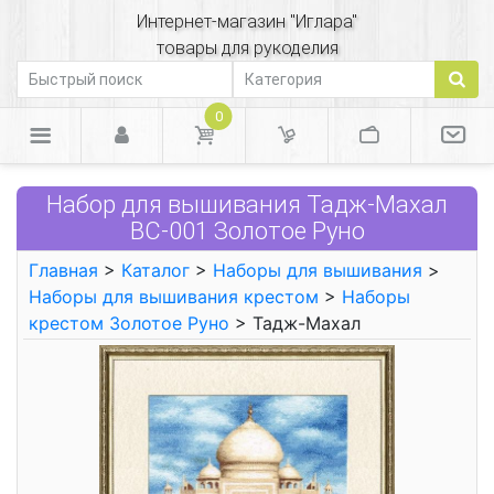
Интернет-магазин "Иглара"
товары для рукоделия
0
Набор для вышивания Тадж-Махал
ВС-001 Золотое Руно
Главная
>
Каталог
>
Наборы для вышивания
>
Наборы для вышивания крестом
>
Наборы
крестом Золотое Руно
> Тадж-Махал