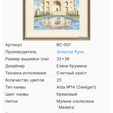
Артикул
ВС-001
Производитель
Золотое Руно
Размер вышивки (см)
32x38
Дизайнер
Елена Крумина
Техника исполнения
Счетный крест
Количество цветов
25
Тип канвы
Aida №14 (Zweigart)
Цвет канвы
Кремовый
Нитки
Мулине хлопковое
`Madeira`