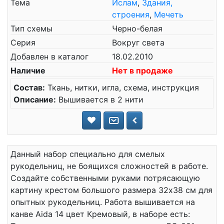
Тема
Ислам
,
Здания,
строения
,
Мечеть
Тип схемы
Черно-белая
Серия
Вокруг света
Добавлен в каталог
18.02.2010
Наличие
Нет в продаже
Состав:
Ткань, нитки, игла, схема, инструкция
Описание:
Вышивается в 2 нити
Данный набор специально для смелых
рукодельниц, не боящихся сложностей в работе.
Создайте собственными руками потрясающую
картину крестом большого размера 32x38 см для
опытных рукодельниц. Работа вышивается на
канве Aida 14 цвет Кремовый, в наборе есть: