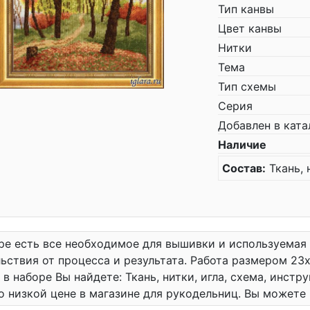
Тип канвы
Цвет канвы
Нитки
Тема
Тип схемы
Серия
Добавлен в ката
Наличие
Состав:
Ткань, 
ре есть все необходимое для вышивки и используемая
ьствия от процесса и результата. Работа размером 23x
 в наборе Вы найдете: Ткань, нитки, игла, схема, инст
о низкой цене в магазине для рукодельниц. Вы можете