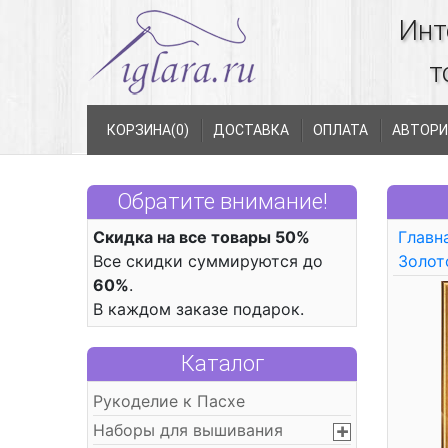
Инт
т
КОРЗИНА(
0
)
ДОСТАВКА
ОПЛАТА
АВТОРИ
Обратите внимание!
Скидка на все товары 50%
Главн
Все скидки суммируются до
Золот
60%
.
В каждом заказе подарок.
Каталог
Рукоделие к Пасхе
Наборы для вышивания