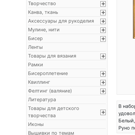
Творчество
Канва, ткань
Аксессуары для рукоделия
Мулине, нити
Бисер
Ленты
Товары для вязания
Рамки
Бисероплетение
Квиллинг
Фелтинг (валяние)
Литература
В набо
Товары для детского
удовол
творчества
Белый,
Иконы
Руно п
Вышивки по темам