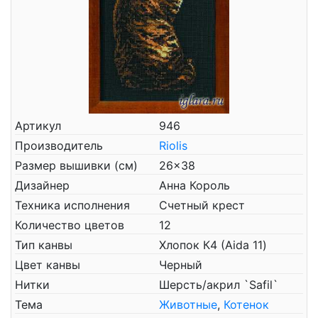
Артикул
946
Производитель
Riolis
Размер вышивки (см)
26x38
Дизайнер
Анна Король
Техника исполнения
Счетный крест
Количество цветов
12
Тип канвы
Хлопок К4 (Aida 11)
Цвет канвы
Черный
Нитки
Шерсть/акрил `Safil`
Тема
Животные
,
Котенок