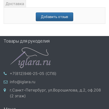
Доставка
Добавить отзыв
Товары для рукоделия
+7(812)946-25-05 (СПб)
info@iglara.ru
г.Санкт-Петербург, ул.Ворошилова, д.2, оф.208
(2 этаж)