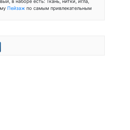
й, в наборе есть: Ткань, нитки, игла,
ему
Пейзаж
по самым привлекательным