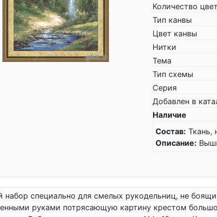
Количество цве
Тип канвы
Цвет канвы
Нитки
Тема
Тип схемы
Серия
Добавлен в ката
Наличие
Состав:
Ткань, 
Описание:
Выши
 набор специально для смелых рукодельниц, не боящи
венными руками потрясающую картину крестом большо