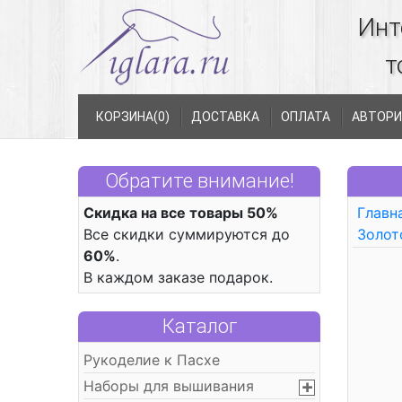
Инт
т
КОРЗИНА(
0
)
ДОСТАВКА
ОПЛАТА
АВТОРИ
Обратите внимание!
Скидка на все товары 50%
Главн
Все скидки суммируются до
Золот
60%
.
В каждом заказе подарок.
Каталог
Рукоделие к Пасхе
Наборы для вышивания