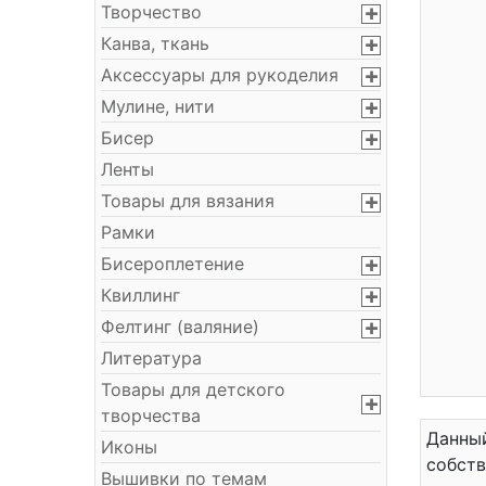
Творчество
Канва, ткань
Аксессуары для рукоделия
Мулине, нити
Бисер
Ленты
Товары для вязания
Рамки
Бисероплетение
Квиллинг
Фелтинг (валяние)
Литература
Товары для детского
творчества
Данный
Иконы
собст
Вышивки по темам