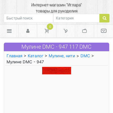
Интернет-магазин "Иглара"
товары для рукоделия
0
Мулине DMC - 947 117 DMC
Главная
>
Каталог
>
Мулине, нити
>
DMC
>
Мулине DMC - 947