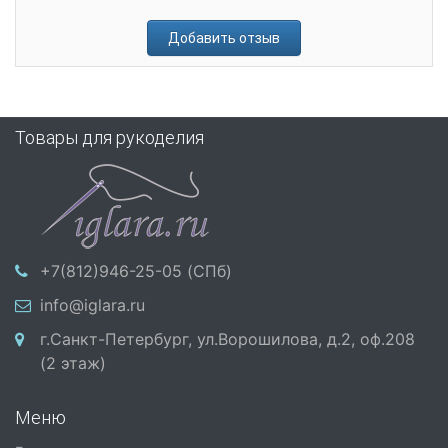
Добавить отзыв
Товары для рукоделия
+7(812)946-25-05 (СПб)
info@iglara.ru
г.Санкт-Петербург, ул.Ворошилова, д.2, оф.208
(2 этаж)
Меню