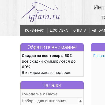
Инт
т
КОРЗИНА(
0
)
ДОСТАВКА
ОПЛАТА
АВТОРИ
Обратите внимание!
Скидка на все товары 50%
Главн
Все скидки суммируются до
60%
.
В каждом заказе подарок.
Каталог
Рукоделие к Пасхе
Наборы для вышивания