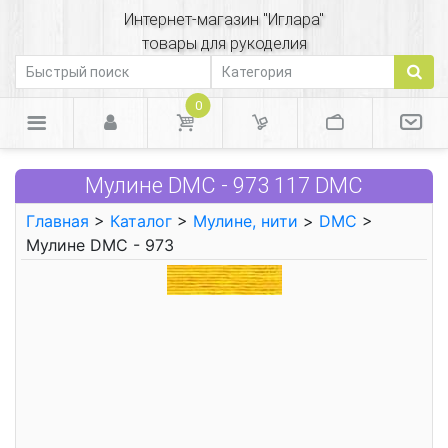
Интернет-магазин "Иглара"
товары для рукоделия
0
Мулине DMC - 973 117 DMC
Главная
>
Каталог
>
Мулине, нити
>
DMC
>
Мулине DMC - 973