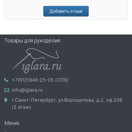
Добавить отзыв
Товары для рукоделия
+7(812)946-25-05 (СПб)
info@iglara.ru
г.Санкт-Петербург, ул.Ворошилова, д.2, оф.208
(2 этаж)
Меню