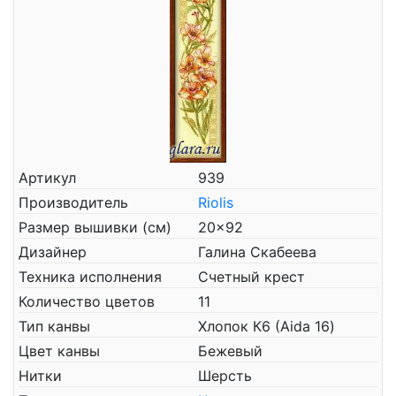
Артикул
939
Производитель
Riolis
Размер вышивки (см)
20x92
Дизайнер
Галина Скабеева
Техника исполнения
Счетный крест
Количество цветов
11
Тип канвы
Хлопок К6 (Aida 16)
Цвет канвы
Бежевый
Нитки
Шерсть