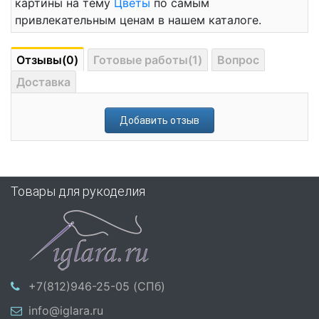
картины на тему
Цветы
по самым
привлекательным ценам в нашем каталоге.
Отзывы(0)
Готовые работы(1)
Вопрос
Доставка
Добавить отзыв
Товары для рукоделия
+7(812)946-25-05 (СПб)
info@iglara.ru