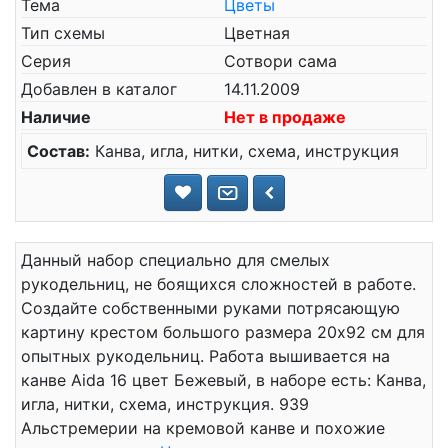
Тема
Цветы
Тип схемы
Цветная
Серия
Сотвори сама
Добавлен в каталог
14.11.2009
Наличие
Нет в продаже
Состав:
Канва, игла, нитки, схема, инструкция
Данный набор специально для смелых
рукодельниц, не боящихся сложностей в работе.
Создайте собственными руками потрясающую
картину крестом большого размера 20x92 см для
опытных рукодельниц. Работа вышивается на
канве Aida 16 цвет Бежевый, в наборе есть: Канва,
игла, нитки, схема, инструкция. 939
Альстремерии на кремовой канве и похожие