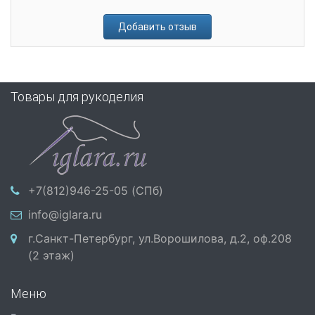
Добавить отзыв
Товары для рукоделия
+7(812)946-25-05 (СПб)
info@iglara.ru
г.Санкт-Петербург, ул.Ворошилова, д.2, оф.208
(2 этаж)
Меню