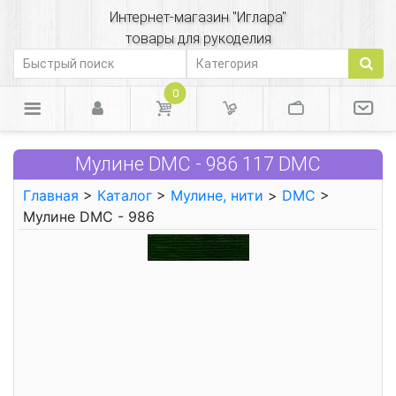
Интернет-магазин "Иглара"
товары для рукоделия
0
Мулине DMC - 986 117 DMC
Главная
>
Каталог
>
Мулине, нити
>
DMC
>
Мулине DMC - 986