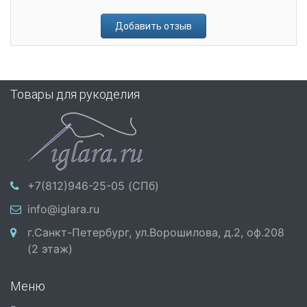
Добавить отзыв
Товары для рукоделия
+7(812)946-25-05 (СПб)
info@iglara.ru
г.Санкт-Петербург, ул.Ворошилова, д.2, оф.208
(2 этаж)
Меню