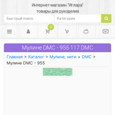
Интернет-магазин "Иглара"
товары для рукоделия
0
Мулине DMC - 955 117 DMC
Главная
>
Каталог
>
Мулине, нити
>
DMC
>
Мулине DMC - 955