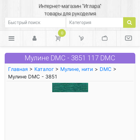
Интернет-магазин "Иглара"
товары для рукоделия
0
Мулине DMC - 3851 117 DMC
Главная
>
Каталог
>
Мулине, нити
>
DMC
>
Мулине DMC - 3851