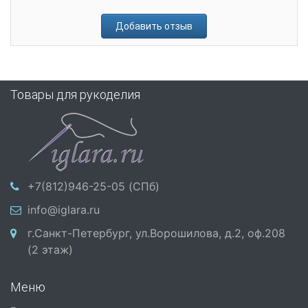
Добавить отзыв
Товары для рукоделия
+7(812)946-25-05 (СПб)
info@iglara.ru
г.Санкт-Петербург, ул.Ворошилова, д.2, оф.208
(2 этаж)
Меню