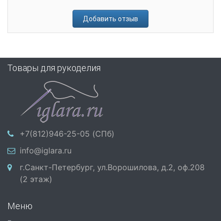
Добавить отзыв
Товары для рукоделия
+7(812)946-25-05 (СПб)
info@iglara.ru
г.Санкт-Петербург, ул.Ворошилова, д.2, оф.208
(2 этаж)
Меню