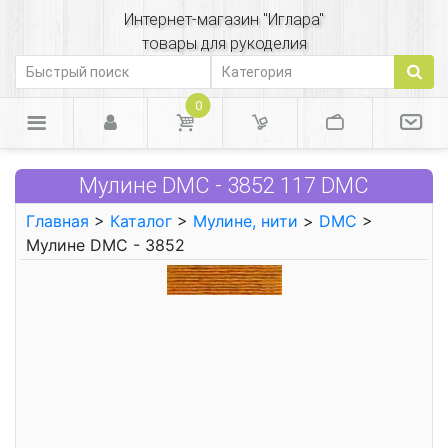
Интернет-магазин "Иглара"
товары для рукоделия
0
Мулине DMC - 3852 117 DMC
Главная
>
Каталог
>
Мулине, нити
>
DMC
>
Мулине DMC - 3852