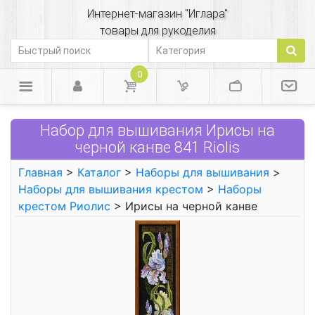
Интернет-магазин "Иглара"
товары для рукоделия
0
Набор для вышивания Ирисы на
черной канве 841 Riolis
Главная
>
Каталог
>
Наборы для вышивания
>
Наборы для вышивания крестом
>
Наборы
крестом Риолис
> Ирисы на черной канве