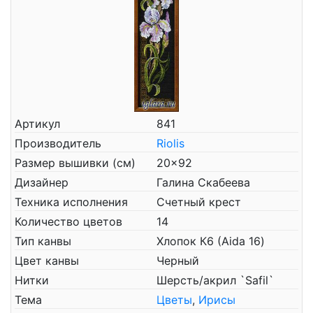
Артикул
841
Производитель
Riolis
Размер вышивки (см)
20x92
Дизайнер
Галина Скабеева
Техника исполнения
Счетный крест
Количество цветов
14
Тип канвы
Хлопок К6 (Aida 16)
Цвет канвы
Черный
Нитки
Шерсть/акрил `Safil`
Тема
Цветы
,
Ирисы