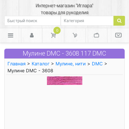
Интернет-магазин "Иглара"
товары для рукоделия
0
Мулине DMC - 3608 117 DMC
Главная
>
Каталог
>
Мулине, нити
>
DMC
>
Мулине DMC - 3608