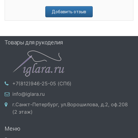
Добавить отзыв
Товары для рукоделия
+7(812)946-25-05 (СПб)
info@iglara.ru
г.Санкт-Петербург, ул.Ворошилова, д.2, оф.208
(2 этаж)
Меню