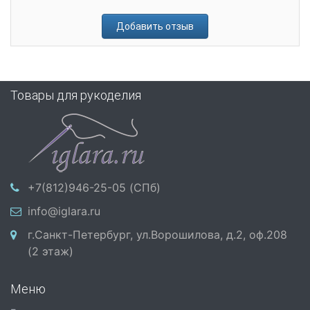
Добавить отзыв
Товары для рукоделия
+7(812)946-25-05 (СПб)
info@iglara.ru
г.Санкт-Петербург, ул.Ворошилова, д.2, оф.208
(2 этаж)
Меню