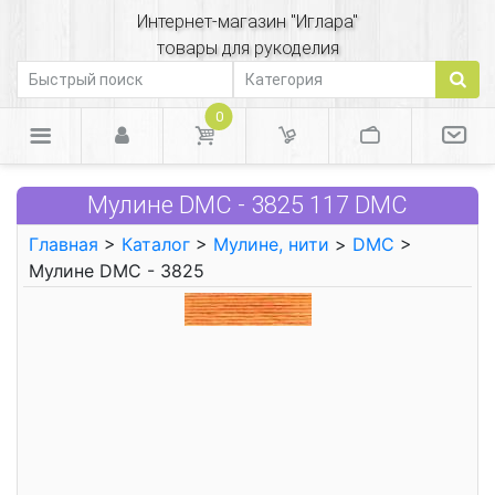
Интернет-магазин "Иглара"
товары для рукоделия
0
Мулине DMC - 3825 117 DMC
Главная
>
Каталог
>
Мулине, нити
>
DMC
>
Мулине DMC - 3825