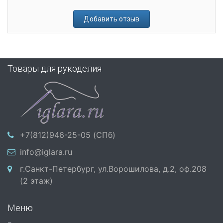
Добавить отзыв
Товары для рукоделия
+7(812)946-25-05 (СПб)
info@iglara.ru
г.Санкт-Петербург, ул.Ворошилова, д.2, оф.208
(2 этаж)
Меню