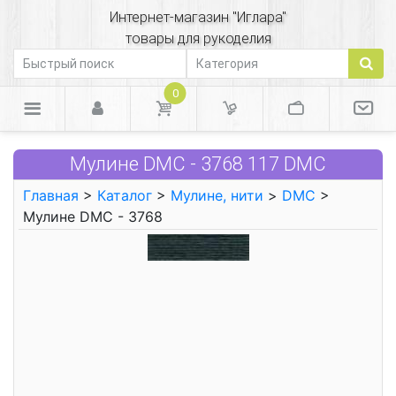
Интернет-магазин "Иглара"
товары для рукоделия
0
Мулине DMC - 3768 117 DMC
Главная
>
Каталог
>
Мулине, нити
>
DMC
>
Мулине DMC - 3768