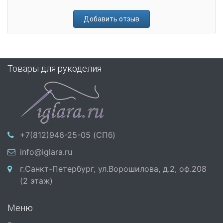
Добавить отзыв
Товары для рукоделия
+7(812)946-25-05 (СПб)
info@iglara.ru
г.Санкт-Петербург, ул.Ворошилова, д.2, оф.208
(2 этаж)
Меню