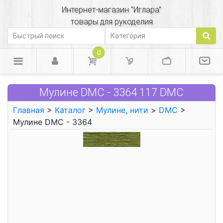
Интернет-магазин "Иглара"
товары для рукоделия
0
Мулине DMC - 3364 117 DMC
Главная
>
Каталог
>
Мулине, нити
>
DMC
>
Мулине DMC - 3364