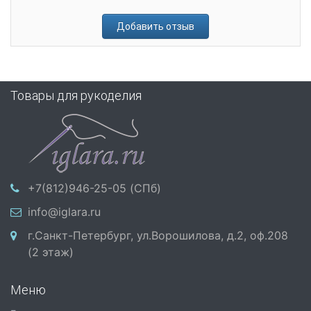
Добавить отзыв
Товары для рукоделия
+7(812)946-25-05 (СПб)
info@iglara.ru
г.Санкт-Петербург, ул.Ворошилова, д.2, оф.208
(2 этаж)
Меню