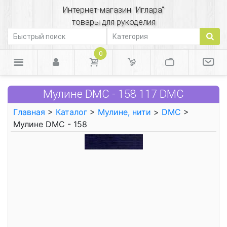
Интернет-магазин "Иглара"
товары для рукоделия
0
Мулине DMC - 158 117 DMC
Главная
>
Каталог
>
Мулине, нити
>
DMC
>
Мулине DMC - 158