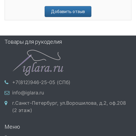
Добавить отзыв
Товары для рукоделия
+7(812)946-25-05 (СПб)
info@iglara.ru
г.Санкт-Петербург, ул.Ворошилова, д.2, оф.208
(2 этаж)
Меню