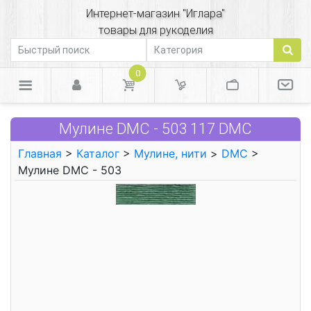
Интернет-магазин "Иглара"
товары для рукоделия
0
Мулине DMC - 503 117 DMC
Главная
>
Каталог
>
Мулине, нити
>
DMC
>
Мулине DMC - 503