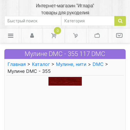
Интернет-магазин "Иглара"
товары для рукоделия
0
Мулине DMC - 355 117 DMC
Главная
>
Каталог
>
Мулине, нити
>
DMC
>
Мулине DMC - 355