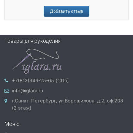
Добавить отзыв
Товары для рукоделия
+7(812)946-25-05 (СПб)
info@iglara.ru
г.Санкт-Петербург, ул.Ворошилова, д.2, оф.208
(2 этаж)
Меню