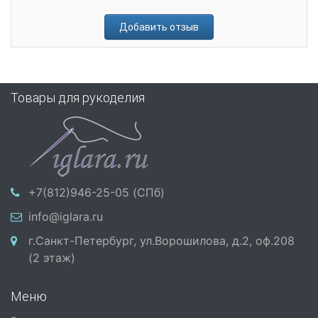
Добавить отзыв
Товары для рукоделия
+7(812)946-25-05 (СПб)
info@iglara.ru
г.Санкт-Петербург, ул.Ворошилова, д.2, оф.208
(2 этаж)
Меню