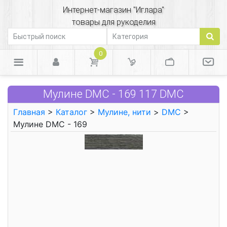
Интернет-магазин "Иглара"
товары для рукоделия
0
Мулине DMC - 169 117 DMC
Главная
>
Каталог
>
Мулине, нити
>
DMC
>
Мулине DMC - 169