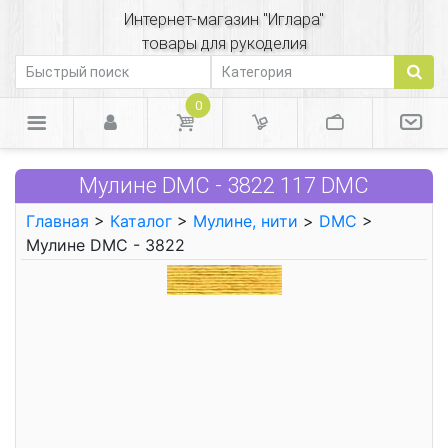
Интернет-магазин "Иглара"
товары для рукоделия
0
Мулине DMC - 3822 117 DMC
Главная
>
Каталог
>
Мулине, нити
>
DMC
>
Мулине DMC - 3822