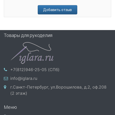
Добавить отзыв
Товары для рукоделия
+7(812)946-25-05 (СПб)
info@iglara.ru
г.Санкт-Петербург, ул.Ворошилова, д.2, оф.208
(2 этаж)
Меню